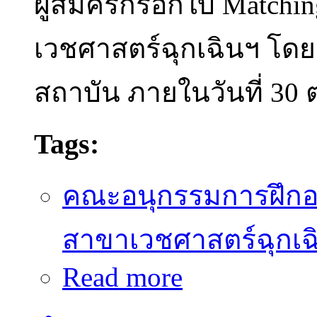
ผู้สมัครกรอกใบ Matchi
เวชศาสตร์ฉุกเฉินฯ โดยร
สถาบัน ภายในวันที่ 30 
Tags:
คณะอนุกรรมการฝึก
สาขาเวชศาสตร์ฉุกเฉ
Read more
about กำหนดการ Matching
เวชศาสตร์ฉุกเฉินฯ ประจำป