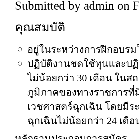
Submitted by
admin
on F
คุณสมบัติ
อยู่ในระหว่างการฝึกอบรมใ
ปฏิบัติงานชดใช้ทุนและปฏิ
ไม่น้อยกว่า 30 เดือน ใ
ภูมิภาคของทางราชการที่
เวชศาสตร์ฉุกเฉิน โดยมี
ฉุกเฉินไม่น้อยกว่า 24 เดื
หลักฐานประกอบการสมัคร