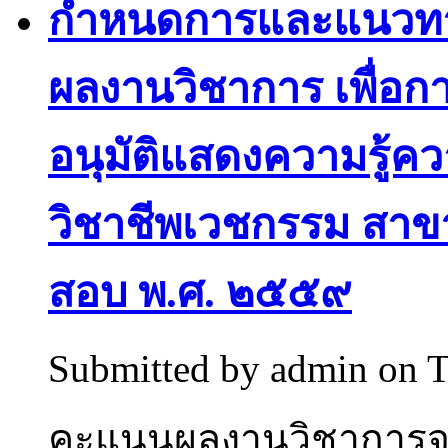
กำหนดการและแนวทา
ผลงานวิชาการ เพื่อกา
อนุมัติแสดงความรู
วิชาชีพเวชกรรม สาขา
สอบ พ.ศ. ๒๕๕๙
Submitted by
admin
on T
คะแนนผลงานวิชาการ