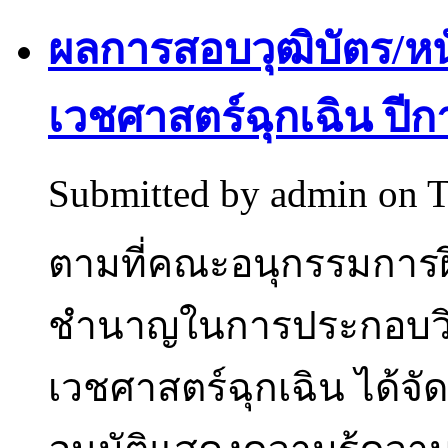
ผลการสอบวุฒิบัตร/หนั
เวชศาสตร์ฉุกเฉิน ปีก
Submitted by
admin
on T
ตามที่คณะอนุกรรมการ
ชำนาญในการประกอบวิ
เวชศาสตร์ฉุกเฉิน ได้จัด