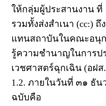
ให้กลุ่มผู้ประสานงาน ที
รวมทั้งส่งสำเนา (cc:) ถ
แทนสถาบันในคณะอนุ
รู้ความชำนาญในการปร
เวชศาสตร์ฉุกเฉิน (อฝส.
1.2. ภายในวันที่ ๓๑ ธ
ฉบับคือ