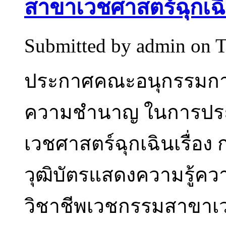
สาขาเวชศาสตร์ฉุกเฉ
Submitted by
admin
on T
ประกาศคณะอนุกรรมกา
ความชำนาญ ในการประ
เวชศาสตร์ฉุกเฉินเรื่อง ก
วุฒิบัตรแสดงความรู้
วิชาชีพเวชกรรมสาขาเ