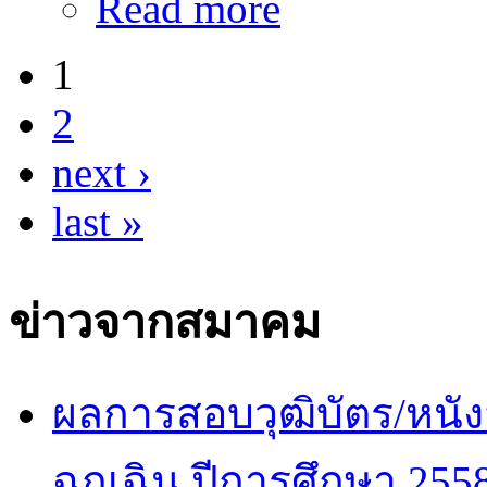
Read more
อนุมัติแสดงความรู้ความช
๒๕๕๙
1
Pages
2
next ›
last »
ข่าวจากสมาคม
ผลการสอบวุฒิบัตร/หนัง
ฉุกเฉิน ปีการศึกษา 255