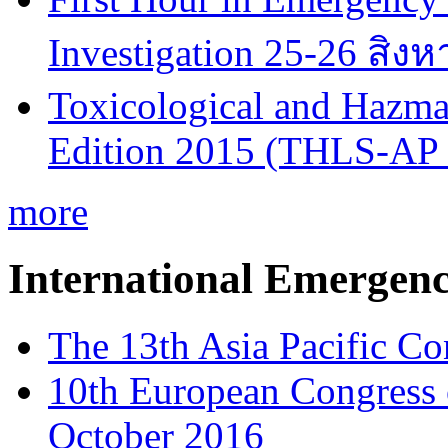
Investigation 25-26 สิง
Toxicological and Hazmat
Edition 2015 (THLS-AP
more
International Emergen
The 13th Asia Pacific Co
10th European Congress
October 2016