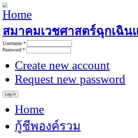
Skip to main content
สมาคมเวชศาสตร์ฉุกเฉิน
Username
*
User login
Password
*
Create new account
Request new password
Home
Main menu
กู้ชีพองค์รวม