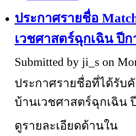
ประกาศรายชื่อ Matc
เวชศาสตร์ฉุกเฉิน ปีก
Submitted by
ji_s
on Mon
ประกาศรายชื่อที่ได้รั
บ้านเวชศาสตร์ฉุกเฉิน ป
ดูรายละเอียดด้านใน