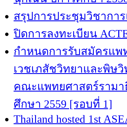
สรุปการประชุมวิชาการ
ปิดการลงทะเบียน ACTE
กำหนดการรับสมัครแพท
เวชเภสัชวิทยาและพิษวิท
คณะแพทยศาสตร์รามาธิ
ศึกษา 2559 [รอบที่ 1]
Thailand hosted 1st AS