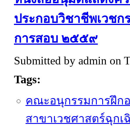
ประกอบวิชาชีพเวชกร
การสอบ ๒๕๕๙
Submitted by
admin
on T
Tags:
คณะอนุกรรมการฝึก
สาขาเวชศาสตร์ฉุกเฉ