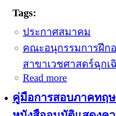
Tags:
ประกาศสมาคม
คณะอนุกรรมการฝึก
สาขาเวชศาสตร์ฉุกเฉ
Read more
about ผลการสอบวุฒิบัตร/หน
คู่มือการสอบภาคทฤษฎี
หนังสืออนุมัติแสดง