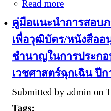
Read more
about คู่มือการสอบภาคทฤษ
ประกอบวิชาชีพเวชกรรมสา
คู่มือแนะนำการสอบภาค
เพื่อวุฒิบัตร/หนังสือ
ชำนาญในการประกอบ
เวชศาสตร์ฉุกเฉิน ป
Submitted by
admin
on T
Tags: