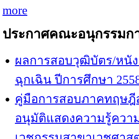
more
ประกาศคณะอนุกรรมกา
ผลการสอบวุฒิบัตร/หนัง
ฉุกเฉิน ปีการศึกษา 255
คู่มือการสอบภาคทฤษฎีสำ
อนุมัติแสดงความรู้ค
เวชกรรมสาขาเวชศาสตร