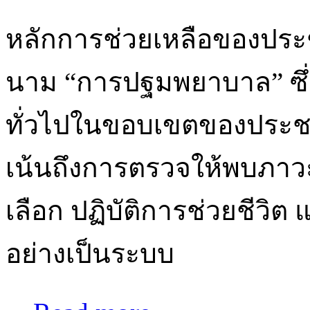
หลักการช่วยเหลือของประชา
นาม “การปฐมพยาบาล” ซึ่งเ
ทั่วไปในขอบเขตของประช
เน้นถึงการตรวจให้พบภาวะ
เลือก ปฏิบัติการช่วยชีวิต 
อย่างเป็นระบบ
about กู้ชีพองค์รวม - Comprehensi