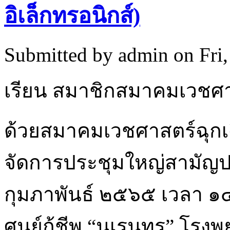
อิเล็กทรอนิกส์)
Submitted by
admin
on Fri
เรียน สมาชิกสมาคมเวชศา
ด้วยสมาคมเวชศาสตร์ฉุก
จัดการประชุมใหญ่สามัญป
กุมภาพันธ์ ๒๕๖๕ เวลา ๑๔
ศูนย์กู้ชีพ “นเรนทร” โรงพ