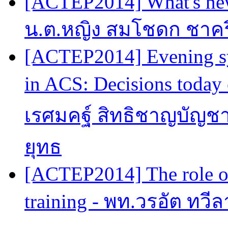
[ACTEP2014] What's new
น.ต.หญิง สมโชดก ชาครี
[ACTEP2014] Evening sy
in ACS: Decisions today 
เรศมคฐ์ สิทธิชาญบัญชา
ยุทธ
[ACTEP2014] The role of
training - พท.วรอัต ทวี