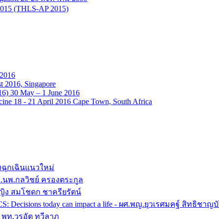
n 2015 (THLS-AP 2015)
 2016
t 2016, Singapore
16) 30 May – 1 June 2016
ine 18 - 21 April 2016 Cape Town, South Africa
งฉุกเฉินแนวใหม่
 อ.นพ.กลวิชย์ ครองตระกูล
หญิง สมโชดก ชาครียรัตน์
ACS: Decisions today can impact a life - ผศ.พญ.ยุวเรศมคฐ์ สิทธิช
 - พท.วรอัต ทวีลาภ