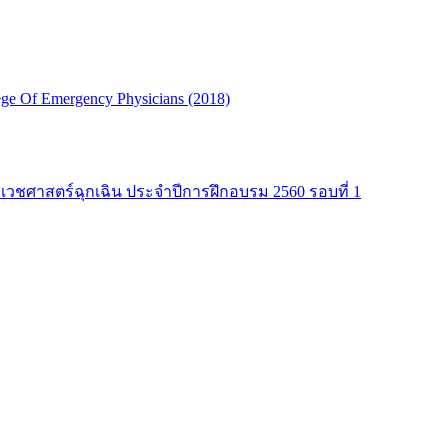
ge Of Emergency Physicians (2018)
าเวชศาสตร์ฉุกเฉิน ประจำปีการฝึกอบรม 2560 รอบที่ 1