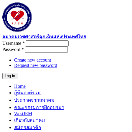
Skip to main content
สมาคมเวชศาสตร์ฉุกเฉินแห่งประเทศไทย
Username
*
User login
Password
*
Create new account
Request new password
Home
Main menu
กู้ชีพองค์รวม
ประกาศจากสมาคม
คณะกรรมการฝึกอบรมฯ
WestJEM
เกี่ยวกับสมาคม
สมัครสมาชิก