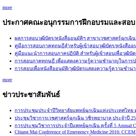
more
ประกาศคณะอนุกรรมการฝึกอบรมและสอบ
ผลการสอบวุฒิบัตร/หนังสืออนุมัติฯ สาขาเวชศาสตร์ฉุกเฉิน
คู่มือการสอบภาคทฤษฎีสำหรับผู้เข้าสอบวุฒิบัตร/หนัง
คู่มือแนะนำการสอบภาคปฏิบัติ สำหรับผู้เข้าสอบเพื่อว
การสอบภาคทฤษฎี เพื่อแสดงความรู้ความชำนาญในการปร
การสอบเพื่อหนังสืออนุมัติ/วุฒิบัตรแสดงความรู้ความช
more
ข่าวประชาสัมพันธ์
การประชุมประจำปีวิทยาลัยแพทย์ฉุกเฉินแห่งประเทศไทย ครั้ง
ประชุมวิชาการเวชศาสตร์ฉุกเฉิน วชิรพยาบาล ประจำปี 25
การประชุมวิชาการประจำปีแพทย์ฉุกเฉิน ครั้งที่ 5 Annual C
Chiang Mai Conference of Emergency Medicine 2016: CCEM