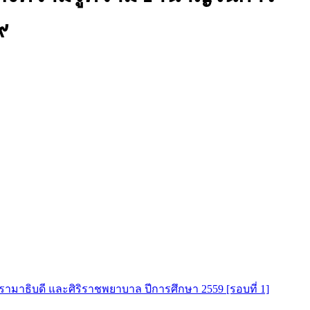
๙
มาธิบดี และศิริราชพยาบาล ปีการศึกษา 2559 [รอบที่ 1]