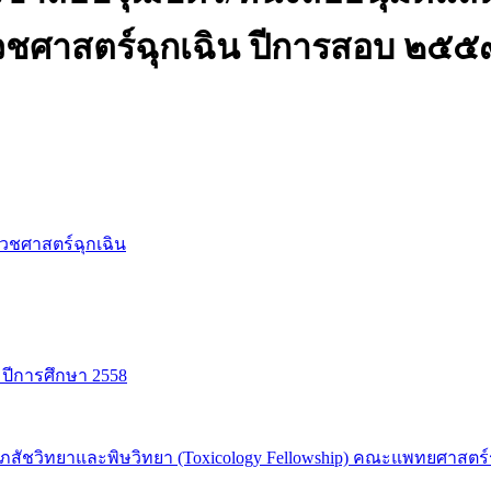
ชศาสตร์ฉุกเฉิน ปีการสอบ ๒๕๕
ชศาสตร์ฉุกเฉิน
 ปีการศึกษา 2558
ชวิทยาและพิษวิทยา (Toxicology Fellowship) คณะแพทยศาสตร์รา