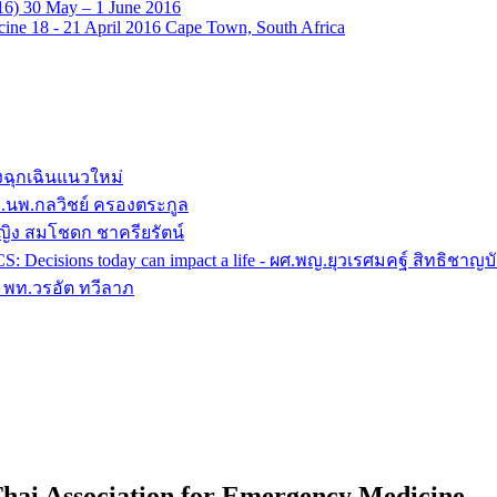
16) 30 May – 1 June 2016
ine 18 - 21 April 2016 Cape Town, South Africa
งฉุกเฉินแนวใหม่
 อ.นพ.กลวิชย์ ครองตระกูล
หญิง สมโชดก ชาครียรัตน์
ACS: Decisions today can impact a life - ผศ.พญ.ยุวเรศมคฐ์ สิทธิช
 - พท.วรอัต ทวีลาภ
ai Association for Emergency Medicine