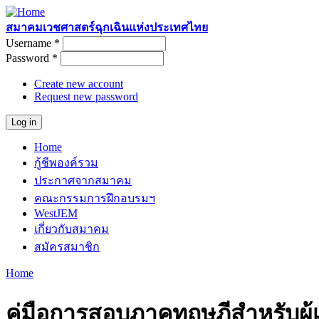
Skip to main content
สมาคมเวชศาสตร์ฉุกเฉินแห่งประเทศไทย
Username
*
User login
Password
*
Create new account
Request new password
Home
Main menu
กู้ชีพองค์รวม
ประกาศจากสมาคม
คณะกรรมการฝึกอบรมฯ
WestJEM
เกี่ยวกับสมาคม
สมัครสมาชิก
Home
You are here
คู่มือการสอบภาคทฤษฎีสำหรับผู