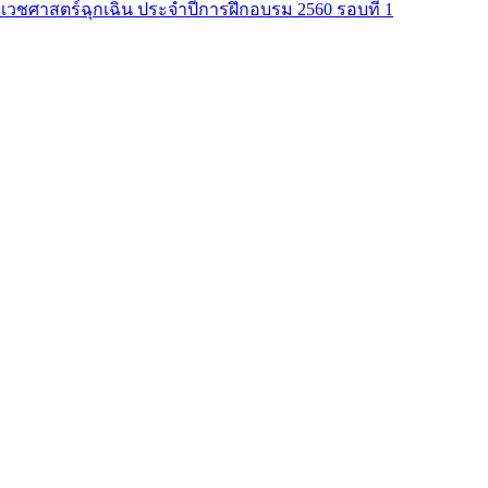
าเวชศาสตร์ฉุกเฉิน ประจำปีการฝึกอบรม 2560 รอบที่ 1