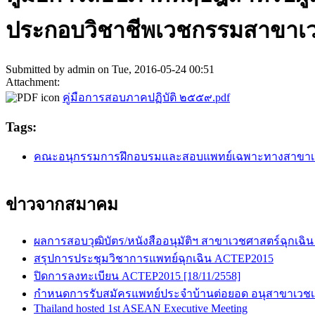
ประกอบวิชาชีพเวชกรรมสาขาเว
Submitted by
admin
on Tue, 2016-05-24 00:51
Attachment:
คู่มือการสอบภาคปฏิบัติ ๒๕๕๙.pdf
Tags:
คณะอนุกรรมการฝึกอบรมและสอบแพทย์เฉพาะทางสาขาเว
ข่าวจากสมาคม
ผลการสอบวุฒิบัตร/หนังสืออนุมัติฯ สาขาเวชศาสตร์ฉุกเฉิน
สรุปการประชุมวิชาการแพทย์ฉุกเฉิน ACTEP2015
ปิดการลงทะเบียน ACTEP2015 [18/11/2558]
กำหนดการรับสมัครแพทย์ประจำบ้านต่อยอด อนุสาขาเวชเภสั
Thailand hosted 1st ASEAN Executive Meeting