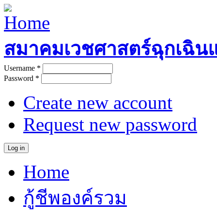
Skip to main content
สมาคมเวชศาสตร์ฉุกเฉิน
Username
*
User login
Password
*
Create new account
Request new password
Home
Main menu
กู้ชีพองค์รวม