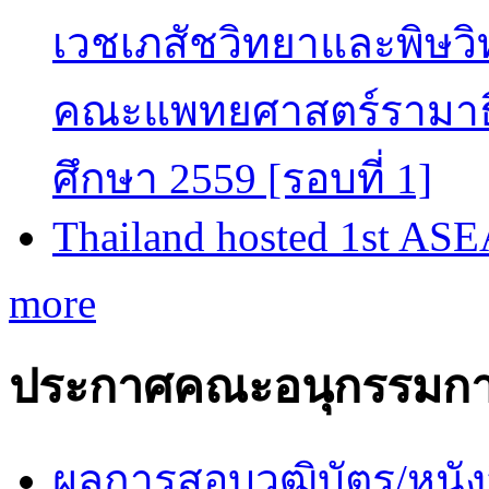
เวชเภสัชวิทยาและพิษวิท
คณะแพทยศาสตร์รามาธิ
ศึกษา 2559 [รอบที่ 1]
Thailand hosted 1st AS
more
ประกาศคณะอนุกรรมกา
ผลการสอบวุฒิบัตร/หนัง