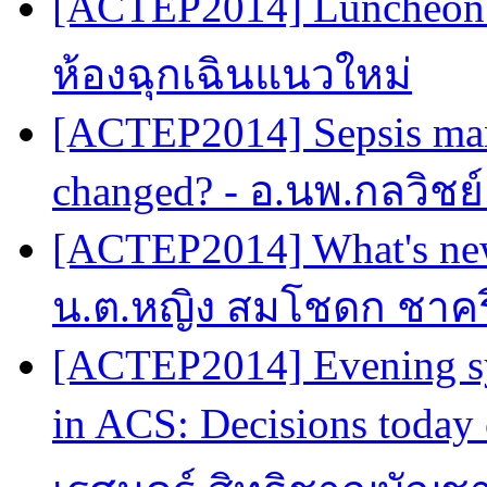
[ACTEP2014] Luncheon 
ห้องฉุกเฉินแนวใหม่
[ACTEP2014] Sepsis man
changed? - อ.นพ.กลวิชย
[ACTEP2014] What's new
น.ต.หญิง สมโชดก ชาครี
[ACTEP2014] Evening sy
in ACS: Decisions today 