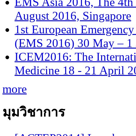
EMS Asia 2016, The 4th
August 2016, Singapore
1st European Emergency 
(EMS 2016) 30 May – 1 
ICEM2016: The Internat
Medicine 18 - 21 April 
more
มุมวิชาการ