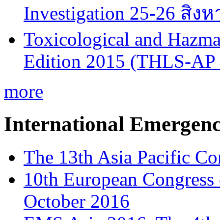
Investigation 25-26 สิง
Toxicological and Hazmat
Edition 2015 (THLS-AP
more
International Emergen
The 13th Asia Pacific Co
10th European Congress
October 2016