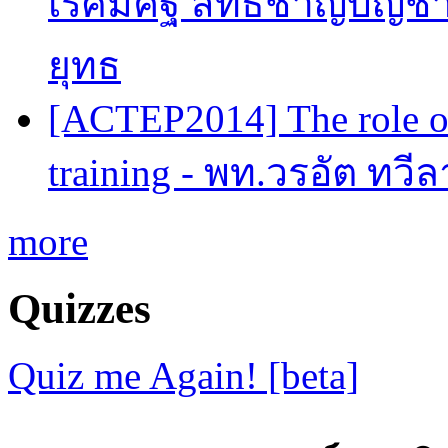
เรศมคฐ์ สิทธิชาญบัญชา
ยุทธ
[ACTEP2014] The role of
training - พท.วรอัต ทวี
more
Quizzes
Quiz me Again! [beta]