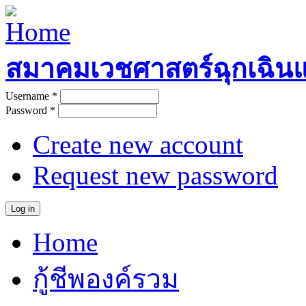
Skip to main content
สมาคมเวชศาสตร์ฉุกเฉิน
Username
*
User login
Password
*
Create new account
Request new password
Home
Main menu
กู้ชีพองค์รวม