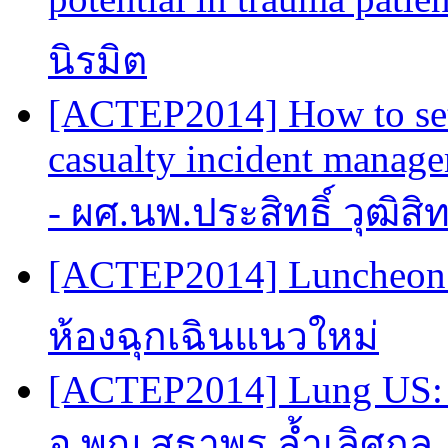
นิรมิต
[ACTEP2014] How to set 
casualty incident manage
- ผศ.นพ.ประสิทธิ์ วุฒิสิ
[ACTEP2014] Luncheon 
ห้องฉุกเฉินแนวใหม่
[ACTEP2014] Lung US: 
อ.พญ.สุธาพร ล้ำเลิศกุล