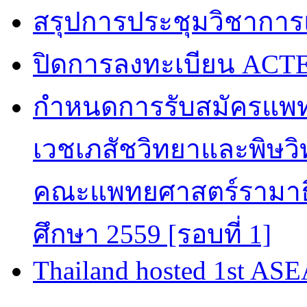
สรุปการประชุมวิชาการ
ปิดการลงทะเบียน ACTE
กำหนดการรับสมัครแพท
เวชเภสัชวิทยาและพิษวิท
คณะแพทยศาสตร์รามาธิ
ศึกษา 2559 [รอบที่ 1]
Thailand hosted 1st AS