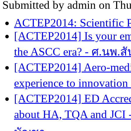
Submitted by
admin
on Thu
ACTEP2014: Scientific 
[ACTEP2014] Is your em
the ASCC era? - ศ.นพ.สัน
[ACTEP2014] Aero-medic
experience to innovation
[ACTEP2014] ED Accredi
about HA, TQA and JCI 