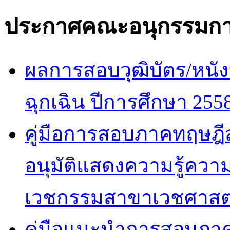
ประกาศคณะอนุกรรมกา
ผลการสอบวุฒิบัตร/หนัง
ฉุกเฉิน ปีการศึกษา 255
คู่มือการสอบภาคทฤษฎีสำ
อนุมัติแสดงความรู้ค
เวชกรรมสาขาเวชศาสตร
คู่มือแนะนำการสอบภาคปฏ