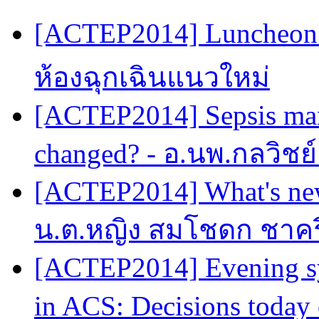
[ACTEP2014] Luncheon 
ห้องฉุกเฉินแนวใหม่
[ACTEP2014] Sepsis man
changed? - อ.นพ.กลวิชย
[ACTEP2014] What's new
น.ต.หญิง สมโชดก ชาครี
[ACTEP2014] Evening sy
in ACS: Decisions today 