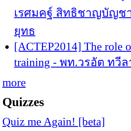
เรศมคฐ์ สิทธิชาญบัญชา
ยุทธ
[ACTEP2014] The role of
training - พท.วรอัต ทวี
more
Quizzes
Quiz me Again! [beta]