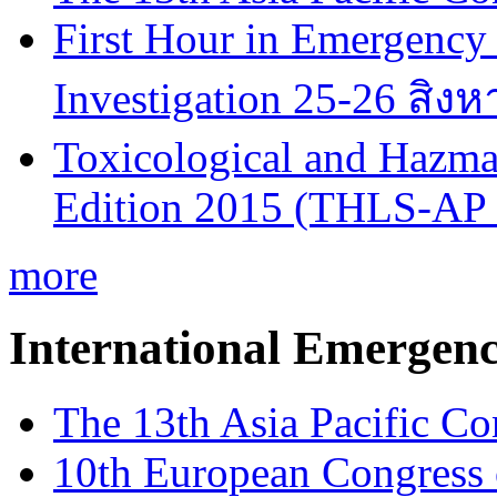
First Hour in Emergency 
Investigation 25-26 สิง
Toxicological and Hazmat
Edition 2015 (THLS-AP
more
International Emergen
The 13th Asia Pacific Co
10th European Congress