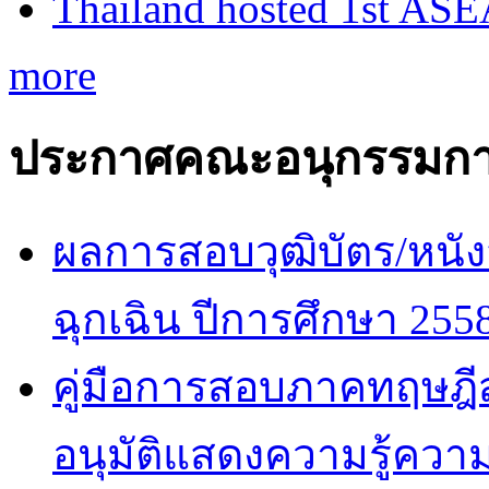
Thailand hosted 1st AS
more
ประกาศคณะอนุกรรมกา
ผลการสอบวุฒิบัตร/หนัง
ฉุกเฉิน ปีการศึกษา 255
คู่มือการสอบภาคทฤษฎีสำ
อนุมัติแสดงความรู้ค