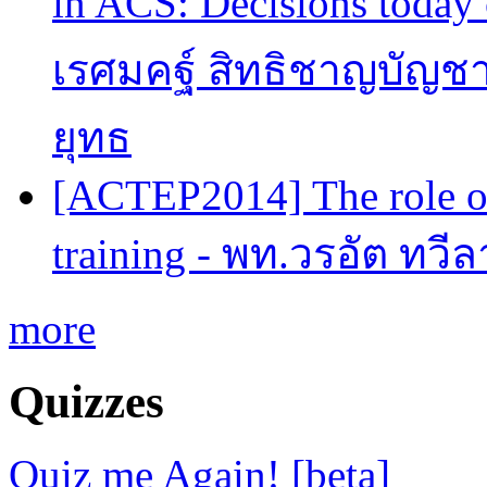
in ACS: Decisions today 
เรศมคฐ์ สิทธิชาญบัญชา
ยุทธ
[ACTEP2014] The role of
training - พท.วรอัต ทวี
more
Quizzes
Quiz me Again! [beta]