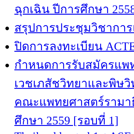
ฉุกเฉิน ปีการศึกษา 255
สรุปการประชุมวิชาการ
ปิดการลงทะเบียน ACTE
กำหนดการรับสมัครแพท
เวชเภสัชวิทยาและพิษวิท
คณะแพทยศาสตร์รามาธิ
ศึกษา 2559 [รอบที่ 1]