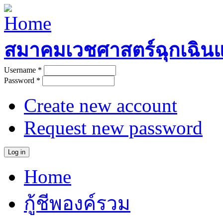
Skip to main content
สมาคมเวชศาสตร์ฉุกเฉิน
Username
*
User login
Password
*
Create new account
Request new password
Home
Main menu
กู้ชีพองค์รวม