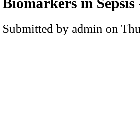
Biomarkers in Sepsis 
Submitted by
admin
on Thu