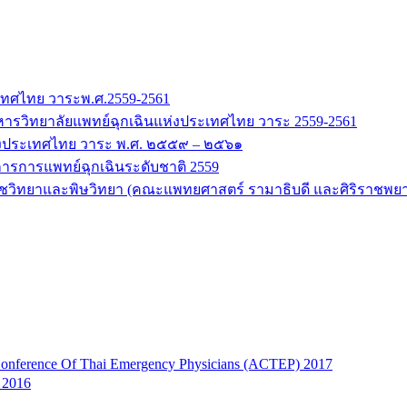
ะเทศไทย วาระพ.ศ.2559-2561
หารวิทยาลัยแพทย์ฉุกเฉินแห่งประเทศไทย วาระ 2559-2561
แห่งประเทศไทย วาระ พ.ศ. ๒๕๕๙ – ๒๕๖๑
ารการแพทย์ฉุกเฉินระดับชาติ 2559
ชวิทยาและพิษวิทยา (คณะแพทยศาสตร์ รามาธิบดี และศิริราชพยา
onference Of Thai Emergency Physicians (ACTEP) 2017
 2016