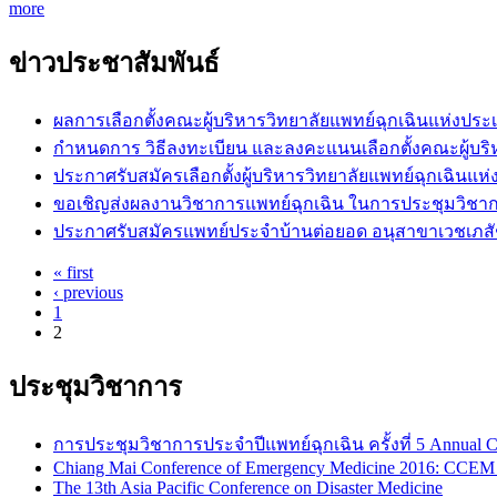
more
ข่าวประชาสัมพันธ์
ผลการเลือกตั้งคณะผู้บริหารวิทยาลัยแพทย์ฉุกเฉินแห่งปร
กำหนดการ วิธีลงทะเบียน และลงคะแนนเลือกตั้งคณะผู้บริ
ประกาศรับสมัครเลือกตั้งผู้บริหารวิทยาลัยแพทย์ฉุกเฉิน
ขอเชิญส่งผลงานวิชาการแพทย์ฉุกเฉิน ในการประชุมวิชาก
ประกาศรับสมัครแพทย์ประจำบ้านต่อยอด อนุสาขาเวชเภสั
« first
‹ previous
Pages
1
2
ประชุมวิชาการ
การประชุมวิชาการประจำปีแพทย์ฉุกเฉิน ครั้งที่ 5 Annual C
Chiang Mai Conference of Emergency Medicine 2016: CCEM
The 13th Asia Pacific Conference on Disaster Medicine