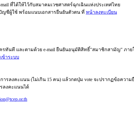
-mail ที่ได้ให้ไว้กับสมาคมเวชศาสตร์ฉุกเฉินแห่งประเทศไทย
รบัญชีผู้ใช้ พร้อมแนบเอกสารยืนยันตัวตน ที่
หน้าลงทะเบียน
ครทันที และตามด้วย e-mail ยืนยันอนุมัติสิทธิ์"สมาชิกสามัญ" ภาย
n เข้าระบบ
้องการลงคะแนน (ไม่เกิน 15 คน) แล้วกดปุ่ม vote จะปรากฏข้อคว
การลงคะแนนได้
tion@tcep.or.th