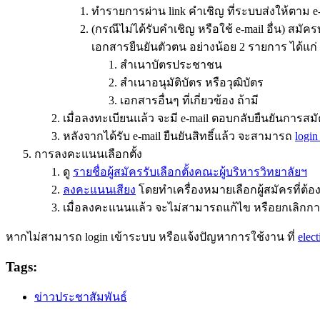
ทำรายการผ่าน link คำเชิญ ที่ระบบส่งให้ตาม e
(กรณีไม่ได้รับคำเชิญ หรือใช้ e-mail อื่น) สมัค
เอกสารยืนยันตัวตน อย่างน้อย 2 รายการ ได้แก่
สำเนาบัตรประชาชน
สำเนาอนุมัติบัตร หรือวุฒิบัตร
เอกสารอื่นๆ ที่เกี่ยวข้อง ถ้ามี
เมื่อลงทะเบียนแล้ว จะมี e-mail ตอบกลับยืนยันการสมั
หลังจากได้รับ e-mail ยืนยันสิทธิ์แล้ว จะสามารถ
logi
การลงคะแนนเลือกตั้ง
ดู
รายชื่อผู้สมัครรับเลือกตั้งคณะผู้บริหารวิทยาลัยฯ
ลงคะแนนเสียง
โดยทำเครื่องหมายเลือกผู้สมัครที่ต
เมื่อลงคะแนนแล้ว จะไม่สามารถแก้ไข หรือยกเลิก
หากไม่สามารถ login เข้าระบบ หรือแจ้งปัญหาการใช้งาน ที่
elec
Tags:
ข่าวประชาสัมพันธ์