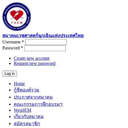
Skip to main content
สมาคมเวชศาสตร์ฉุกเฉินแห่งประเทศไทย
Username
*
User login
Password
*
Create new account
Request new password
Home
Main menu
กู้ชีพองค์รวม
ประกาศจากสมาคม
คณะกรรมการฝึกอบรมฯ
WestJEM
เกี่ยวกับสมาคม
สมัครสมาชิก