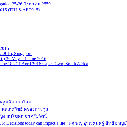
tigation 25-26 สิงหาคม 2559
n 2015 (THLS-AP 2015)
 2016
t 2016, Singapore
16) 30 May – 1 June 2016
ine 18 - 21 April 2016 Cape Town, South Africa
งฉุกเฉินแนวใหม่
 อ.นพ.กลวิชย์ ครองตระกูล
หญิง สมโชดก ชาครียรัตน์
ACS: Decisions today can impact a life - ผศ.พญ.ยุวเรศมคฐ์ สิทธิช