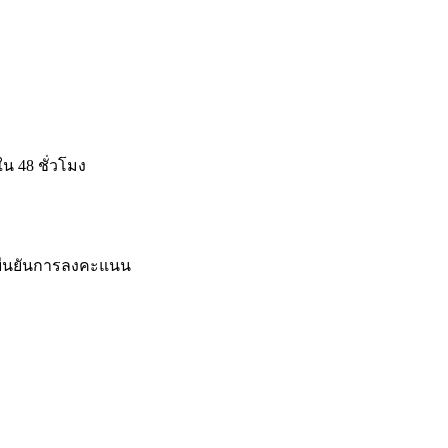
ใน 48 ชั่วโมง
ามยืนยันการลงคะแนน