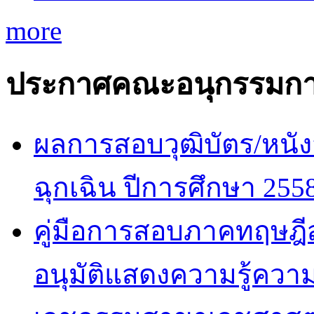
more
ประกาศคณะอนุกรรมกา
ผลการสอบวุฒิบัตร/หนัง
ฉุกเฉิน ปีการศึกษา 255
คู่มือการสอบภาคทฤษฎีสำ
อนุมัติแสดงความรู้ค