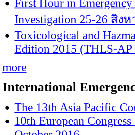
First Hour in Emergency 
Investigation 25-26 สิง
Toxicological and Hazmat
Edition 2015 (THLS-AP
more
International Emergen
The 13th Asia Pacific Co
10th European Congress
October 2016