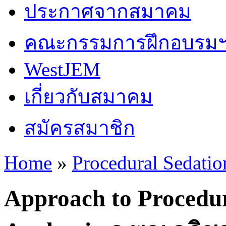
ประกาศจากสมาคม
คณะกรรมการฝึกอบรม
WestJEM
เกี่ยวกับสมาคม
สมัครสมาชิก
Home
»
Procedural Sedati
You are here
Approach to Procedur