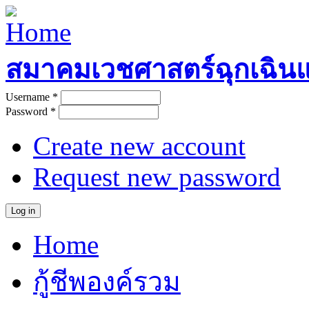
Skip to main content
สมาคมเวชศาสตร์ฉุกเฉิน
Username
*
User login
Password
*
Create new account
Request new password
Home
Main menu
กู้ชีพองค์รวม