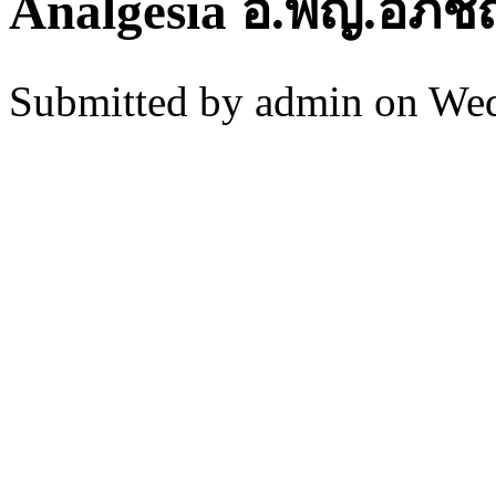
Analgesia อ.พญ.อภิชญ
Submitted by
admin
on Wed