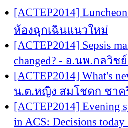
[ACTEP2014] Luncheon 
ห้องฉุกเฉินแนวใหม่
[ACTEP2014] Sepsis man
changed? - อ.นพ.กลวิชย
[ACTEP2014] What's new
น.ต.หญิง สมโชดก ชาครี
[ACTEP2014] Evening sy
in ACS: Decisions today 