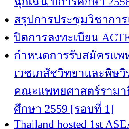
ฉุกเฉิน ปีการศึกษา 255
สรุปการประชุมวิชาการ
ปิดการลงทะเบียน ACTE
กำหนดการรับสมัครแพท
เวชเภสัชวิทยาและพิษวิท
คณะแพทยศาสตร์รามาธิ
ศึกษา 2559 [รอบที่ 1]
Thailand hosted 1st AS