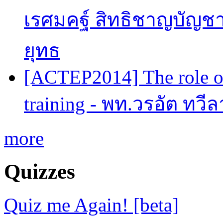
เรศมคฐ์ สิทธิชาญบัญชา
ยุทธ
[ACTEP2014] The role of
training - พท.วรอัต ทวี
more
Quizzes
Quiz me Again! [beta]