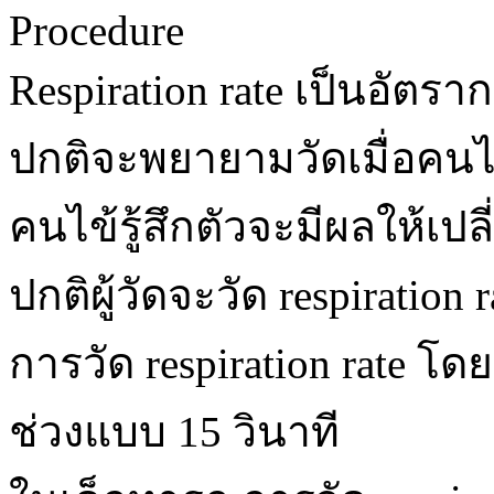
Procedure
Respiration rate เป็นอัต
ปกติจะพยายามวัดเมื่อคนไข้
คนไข้รู้สึกตัวจะมีผลให้เ
ปกติผู้วัดจะวัด respiratio
การวัด respiration rate โด
ช่วงแบบ 15 วินาที