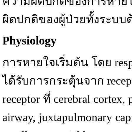
ความผิดปกติของการหายใจ
ผิดปกติของผู้ป่วยทั้งระบบ
Physiology
การหายใจเริ่มต้น โดย respir
ได้รับการกระตุ้นจาก recept
receptor ที่ cerebral cortex,
airway, juxtapulmonary capi