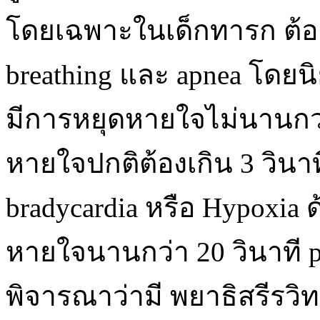
โดยเฉพาะในเด็กทารก ต้อง
breathing และ apnea โดยนิ
มีการหยุดหายใจไม่นานกว่า
หายใจปกติต้องเกิน 3 วินาท
bradycardia หรือ Hypoxia 
หายใจนานกว่า 20 วินาที pe
พิจารณาว่ามี พยาธิสรีรวิทย