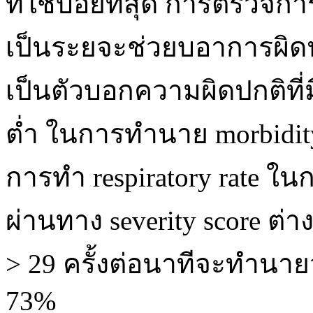
ที่ใช้บ่อยที่สุด การตรวจกา
เป็นระยจะช่วยบอาการผิดปก
เป็นตัวบอกความผิดปกติที
ต่ำ ในการทำนาย morbidity 
การทำ respiratory rate ใน
ผ่านทาง severity score ต่าง
> 29 ครั้งต่อนาทีจะทำนายว่า
73%