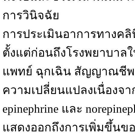
การวินิจฉัย
การประเมินอาการทางคลิน
ตั้งแต่ก่อนถึงโรงพยาบาลใน
แพทย์ ฉุกเฉิน สัญญาณชี
ความเปลี่ยนแปลงเนื่องจากมี
epinephrine และ norepineph
แสดงออกถึงการเพิ่มขึ้นข