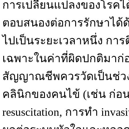
การเปลี่ยนแปลงของโรคได
ตอบสนองต่อการรักษาได้ด้วย
ไปเป็นระยะเวลาหนึ่ง กา
เฉพาะในค่าที่ผิดปกติมาก่อนจ
สัญญาณชีพควรวัดเป็นช่วง
คลินิกของคนไข้ (เช่น ก่อ
resuscitation, การทำ invasi