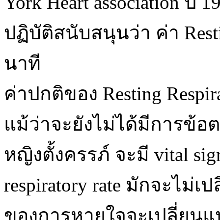
York Heart association ปี 
ปฏิบัติสนับสนุนว่า ค่า Resti
นาที
ค่าปกติของ Resting Respirat
แม้ว่าจะยังไม่ได้มีการข้
หญิงตั้งครรภ์ จะมี vital s
respiratory rate มักจะไม่เป
ของการหายใจจะเปลี่ยนแปลง