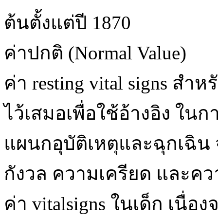
ต้นตั้งแต่ปี 1870
ค่าปกติ (Normal Value)
ค่า resting vital signs สำห
ไว้เสมอเพื่อใช้อ้างอิง ใน
แผนกอุบัติเหตุและฉุกเฉิน
กังวล ความเครียด และควา
ค่า vitalsigns ในเด็ก เนื