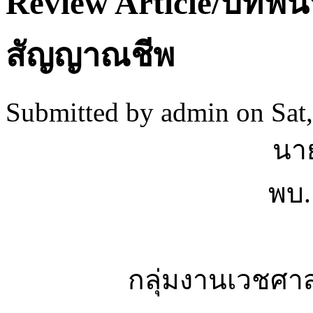
Review Article/บทฟื้น
สัญญาณชีพ
Submitted by
admin
on Sat
นา
พบ
กลุ่มงานเวชศา