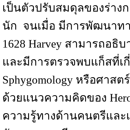
เป็นตัวปรับสมดุลของร่าง
นัก จนเมื่อ มีการพัฒนาทา
1628 Harvey สามารถอธิบายเ
และมีการตรวจพบแก็สที่เก
Sphygomology หรือศาสตร์ท
ด้วยแนวความคิดของ Heroph
ความรู้ทางด้านคนตรีและเ