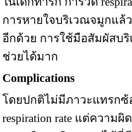
ในเด็กทารก การวัด respira
การหายใจบริเวณจมูกแล้ว ย
อีกด้วย การใช้มือสัมผัสบ
ช่วยได้มาก
Complications
โดยปกติไม่มีภาวะแทรกซ้
respiration rate แต่ควา