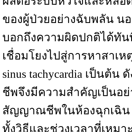
ผลต่อระบบหัวใจและหลอดเล
ของผู้ป่วยอย่างฉับพลัน 
บอกถึงความผิดปกติได้ทันท
เชื่อมโยงไปสู่การหาสาเหต
sinus tachycardia เป็นต้
ชีพจึงมีความสำคัญเป็นอย่
สัญญาณชีพในห้องฉุกเฉิน 
ทั้งวิธีและช่วงเวลาที่เหม