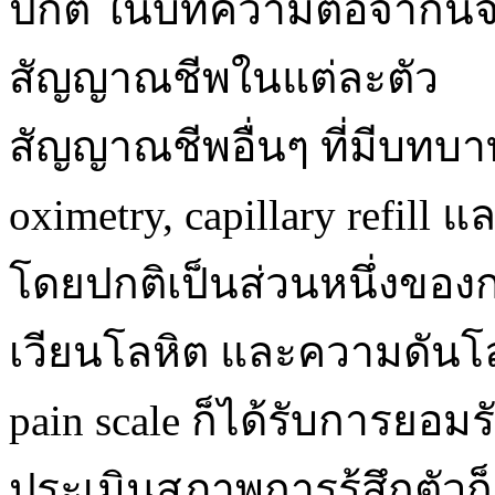
ปกติ ในบทความต่อจากนี
สัญญาณชีพในแต่ละตัว
สัญญาณชีพอื่นๆ ที่มีบทบา
oximetry, capillary refill แ
โดยปกติเป็นส่วนหนึ่งขอ
เวียนโลหิต และความดันโลห
pain scale ก็ได้รับการยอม
ประเมินสภาพการรู้สึกตัว