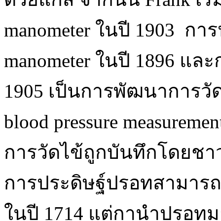
manometer ในปี 1903 การปร
manometer ในปี 1896 และก
1905 เป็นการพัฒนาการวัด
blood pressure measureme
การวัดไข้ถูกบันทึกโดยชาว
การประดิษฐ์ปรอทสามารถท
ในปี 1714 แต่กานำปรอทมาใ