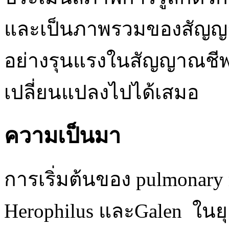
และเป็นภาพรวมของสัญญา
อย่างรุนแรงในสัญญาณชีพแต
เปลี่ยนแปลงไปได้เสมอ
ความเป็นมา
การเริ่มต้นของ pulmonar
Herophilus และGalen ในยุ