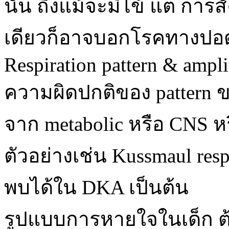
นั้น ถึงแม้จะมีไข้ แต่ การสั
เดียวก็อาจบอกโรคทางปอด
Respiration pattern & ampl
ความผิดปกติของ pattern
จาก metabolic หรือ CNS ห
ตัวอย่างเช่น Kussmaul resp
พบได้ใน DKA เป็นต้น
รูปแบบการหายใจในเด็ก ต้