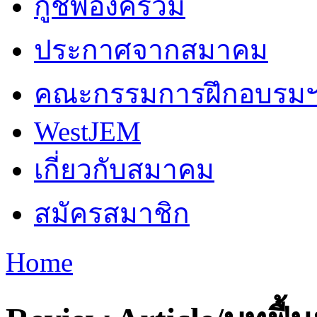
กู้ชีพองค์รวม
ประกาศจากสมาคม
คณะกรรมการฝึกอบรม
WestJEM
เกี่ยวกับสมาคม
สมัครสมาชิก
Home
You are here