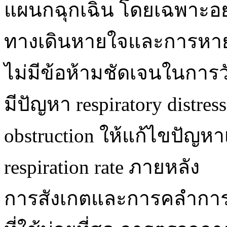
แผนกฉุกเฉิน โดยเฉพาะอย่าง
ทางเดินหายใจและการหา
ไม่มีข้อห้ามชัดเจนในการวัด
มีปัญหา respiratory distres
obstruction ให้แก้ไขปัญหา
respiration rate ภายหลัง
การสังเกตและการคลำการเ