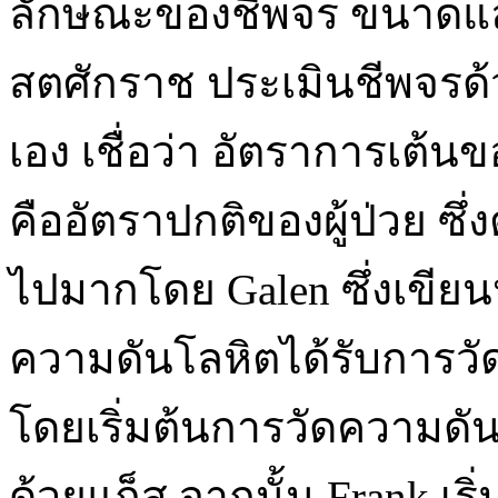
ลักษณะของชีพจร ขนาดและจ
สตศักราช ประเมินชีพจรด
เอง เชื่อว่า อัตราการเต้
คืออัตราปกติของผู้ป่วย ซ
ไปมากโดย Galen ซึ่งเขียนห
ความดันโลหิตได้รับการวัด
โดยเริ่มต้นการวัดความดัน
ด้วยแก็ส จากนั้น Frank เริ